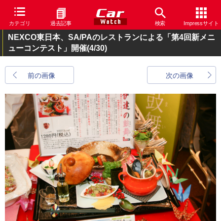
カテゴリ
過去記事
検索
Impressサイト
NEXCO東日本、SA/PAのレストランによる「第4回新メニ
ューコンテスト」開催
(4/30)
前の画像
次の画像