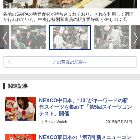
各地のSA/PAの地元食材が持ち込まれており、それを利用して調理
が行われていた。中央は特別審査員の駅弁愛好家 小林しのぶ氏
この写真の記事へ
関連記事
NEXCO中日本、“10”がキーワードの新
作スイーツを集めて「第5回スイーツコン
テスト」開催
トラベル Watch
2015年7月24日
NEXCO東日本の「第7回 新メニューコン