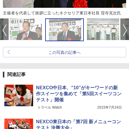
主催者を代表して挨拶に立ったネクセリア東日本社長 窪寺克次氏
この写真の記事へ
関連記事
NEXCO中日本、“10”がキーワードの新
作スイーツを集めて「第5回スイーツコン
テスト」開催
トラベル Watch
2015年7月24日
NEXCO東日本の「第7回 新メニューコン
テスト 決勝大会」