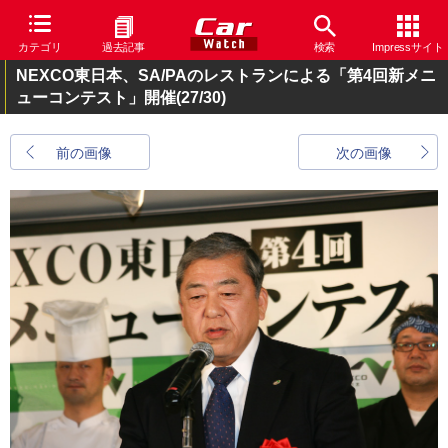
カテゴリ
過去記事
検索
Impressサイト
NEXCO東日本、SA/PAのレストランによる「第4回新メニ
ューコンテスト」開催
(27/30)
前の画像
次の画像