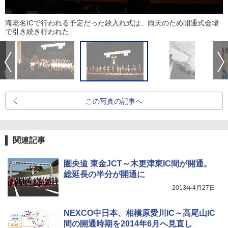
海老名ICで行われる予定だった鋏入れ式は、雨天のため開通式会場
で引き続き行われた
この写真の記事へ
関連記事
圏央道 東金JCT～木更津東IC間が開通。
総延長の半分が開通に
2013年4月27日
NEXCO中日本、相模原愛川IC～高尾山IC
間の開通時期を2014年6月へ見直し