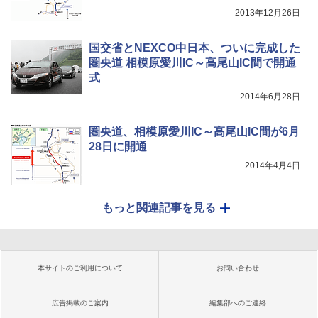
2013年12月26日
国交省とNEXCO中日本、ついに完成した
圏央道 相模原愛川IC～高尾山IC間で開通
式
2014年6月28日
圏央道、相模原愛川IC～高尾山IC間が6月
28日に開通
2014年4月4日
もっと関連記事を見る
本サイトのご利用について
お問い合わせ
広告掲載のご案内
編集部へのご連絡