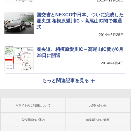
2013年12月26日
国交省とNEXCO中日本、ついに完成した
圏央道 相模原愛川IC～高尾山IC間で開通
式
2014年6月28日
圏央道、相模原愛川IC～高尾山IC間が6月
28日に開通
2014年4月4日
もっと関連記事を見る
本サイトのご利用について
お問い合わせ
広告掲載のご案内
編集部へのご連絡