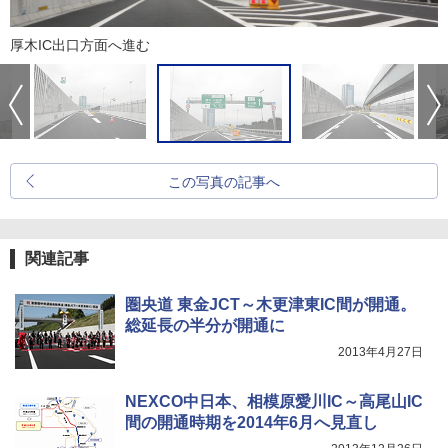
厚木IC出口方面へ進む
この写真の記事へ
関連記事
圏央道 東金JCT～木更津東IC間が開通。
総延長の半分が開通に
2013年4月27日
NEXCO中日本、相模原愛川IC～高尾山IC
間の開通時期を2014年6月へ見直し