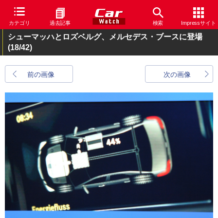
カテゴリ
過去記事
検索
Impressサイト
シューマッハとロズベルグ、メルセデス・ブースに登場
(18/42)
前の画像
次の画像