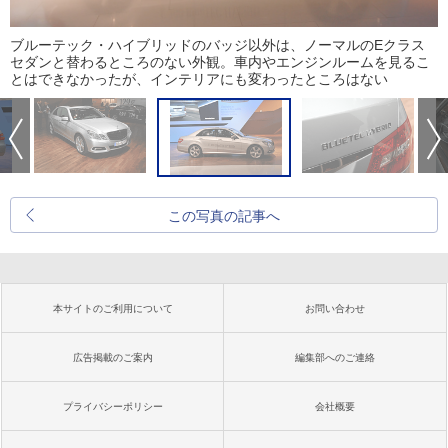
ブルーテック・ハイブリッドのバッジ以外は、ノーマルのEクラス
セダンと替わるところのない外観。車内やエンジンルームを見るこ
とはできなかったが、インテリアにも変わったところはない
この写真の記事へ
本サイトのご利用について
お問い合わせ
広告掲載のご案内
編集部へのご連絡
プライバシーポリシー
会社概要