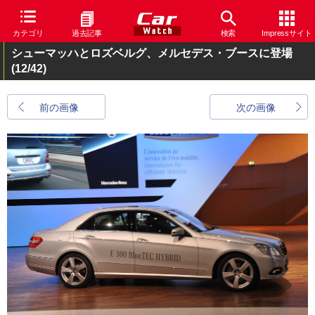
カテゴリ
過去記事
検索
Impressサイト
シューマッハとロズベルグ、メルセデス・ブースに登場
(12/42)
前の画像
次の画像