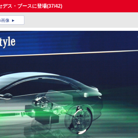
セデス・ブースに登場
(37/42)
の画像