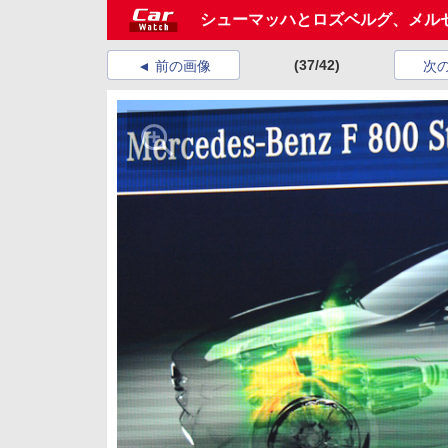
シューマッハとロズベルグ、メル
(37/42)
前の画像
次