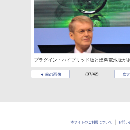
プラグイン・ハイブリッド版と燃料電池版が
(37/42)
前の画像
次
本サイトのご利用について
お問い