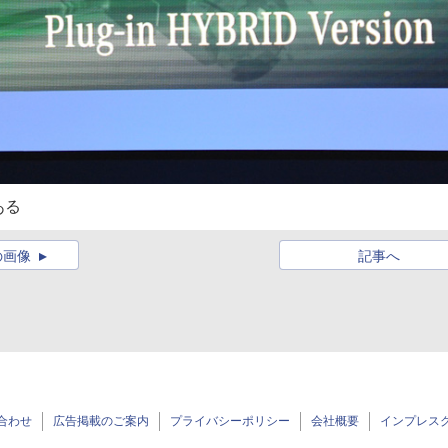
ある
の画像
記事へ
合わせ
広告掲載のご案内
プライバシーポリシー
会社概要
インプレス