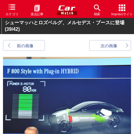
カテゴリ
過去記事
検索
Impressサイト
シューマッハとロズベルグ、メルセデス・ブースに登場
(39/42)
前の画像
次の画像