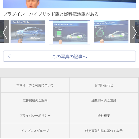
プラグイン・ハイブリッド版と燃料電池版がある
この写真の記事へ
本サイトのご利用について
お問い合わせ
広告掲載のご案内
編集部へのご連絡
プライバシーポリシー
会社概要
インプレスグループ
特定商取引法に基づく表示