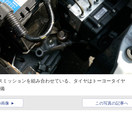
スミッションを組み合わせている、タイヤはトーヨータイヤ
装備
の画像
この写真の記事へ