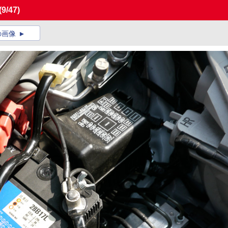
(9/47)
の画像