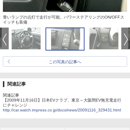
青いランプの点灯で走行が可能。パワーステアリングのON/OFFス
イッチも装備
この写真の記事へ
関連記事
関連記事
【2009年11月16日】日本EVクラブ、東京～大阪間EV無充電走行
にチャレンジ
http://car.watch.impress.co.jp/docs/news/20091116_329431.html