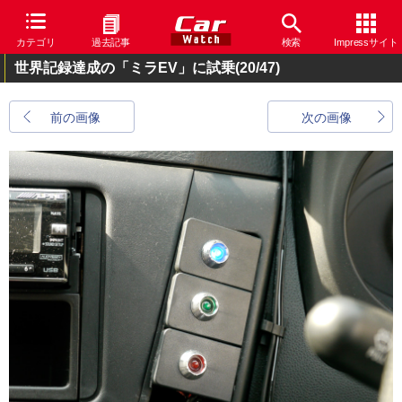
カテゴリ
過去記事
検索
Impressサイト
世界記録達成の「ミラEV」に試乗
(20/47)
前の画像
次の画像