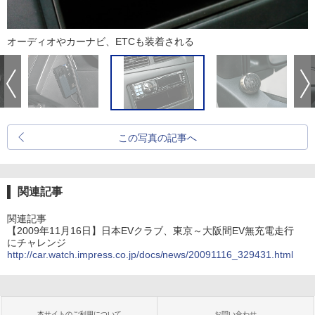
オーディオやカーナビ、ETCも装着される
この写真の記事へ
関連記事
関連記事
【2009年11月16日】日本EVクラブ、東京～大阪間EV無充電走行
にチャレンジ
http://car.watch.impress.co.jp/docs/news/20091116_329431.html
本サイトのご利用について
お問い合わせ