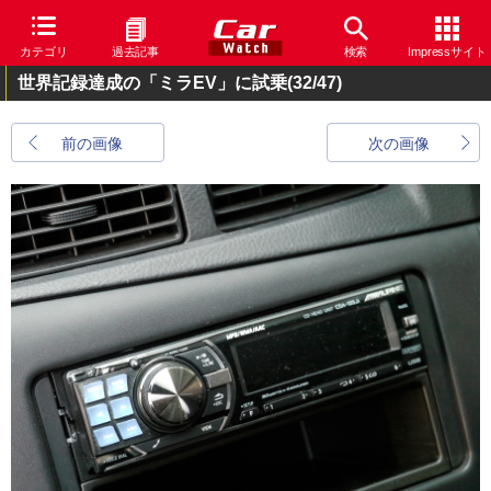
カテゴリ
過去記事
検索
Impressサイト
世界記録達成の「ミラEV」に試乗
(32/47)
前の画像
次の画像