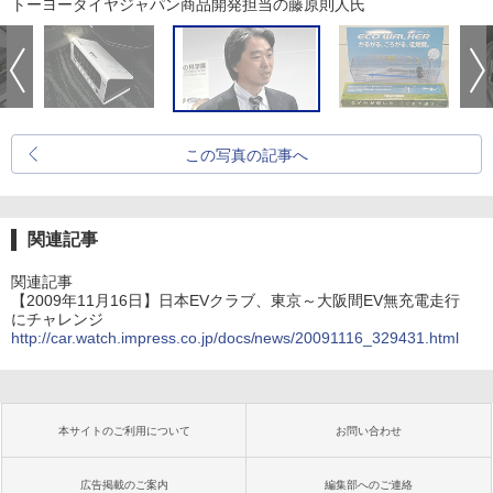
トーヨータイヤジャパン商品開発担当の藤原則人氏
この写真の記事へ
関連記事
関連記事
【2009年11月16日】日本EVクラブ、東京～大阪間EV無充電走行
にチャレンジ
http://car.watch.impress.co.jp/docs/news/20091116_329431.html
本サイトのご利用について
お問い合わせ
広告掲載のご案内
編集部へのご連絡