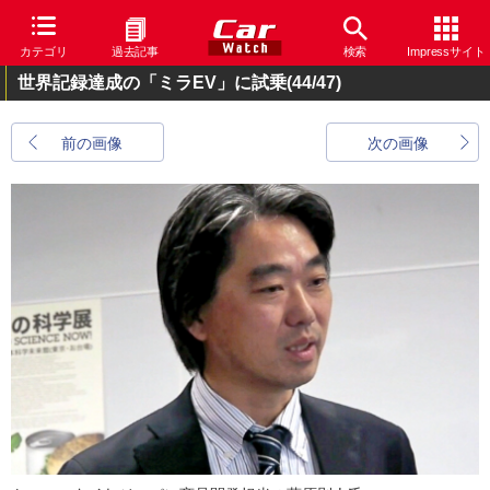
カテゴリ
過去記事
検索
Impressサイト
世界記録達成の「ミラEV」に試乗
(44/47)
前の画像
次の画像