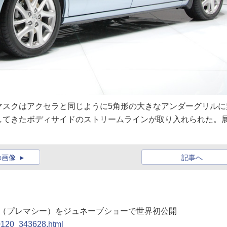
マスクはアクセラと同じように5角形の大きなアンダーグリルに
してきたボディサイドのストリームラインが取り入れられた。
の画像
記事へ
a5」（プレマシー）をジュネーブショーで世界初公開
00120_343628.html