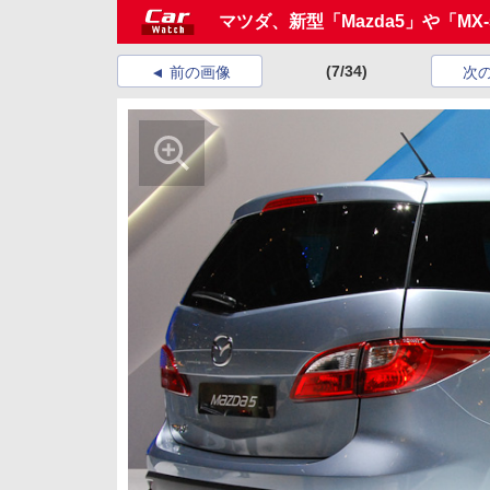
マツダ、新型「Mazda5」や「MX-5 20
(7/34)
前の画像
次