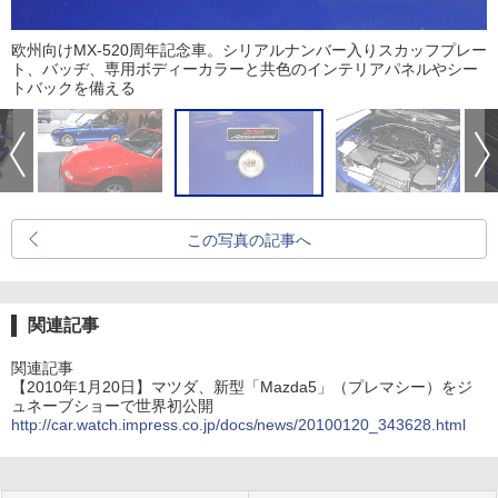
欧州向けMX-520周年記念車。シリアルナンバー入りスカッフプレー
ト、バッヂ、専用ボディーカラーと共色のインテリアパネルやシー
トバックを備える
この写真の記事へ
関連記事
関連記事
【2010年1月20日】マツダ、新型「Mazda5」（プレマシー）をジ
ュネーブショーで世界初公開
http://car.watch.impress.co.jp/docs/news/20100120_343628.html