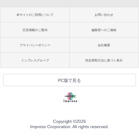
本サイトのご利用について
お問い合わせ
広告掲載のご案内
編集部へのご連絡
プライバシーポリシー
会社概要
インプレスグループ
特定商取引法に基づく表示
PC版で見る
Copyright ©
2026
Impress Corporation. All rights reserved.