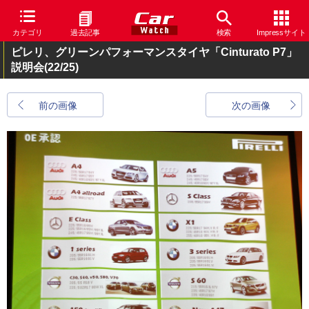
カテゴリ
過去記事
検索
Impressサイト
ピレリ、グリーンパフォーマンスタイヤ「Cinturato P7」
説明会
(22/25)
前の画像
次の画像