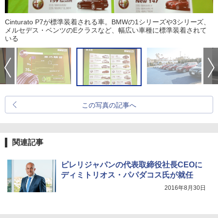
Cinturato P7が標準装着される車。BMWの1シリーズや3シリーズ、
メルセデス・ベンツのEクラスなど、幅広い車種に標準装着されて
いる
この写真の記事へ
関連記事
ピレリジャパンの代表取締役社長CEOに
ディミトリオス・パパダコス氏が就任
2016年8月30日