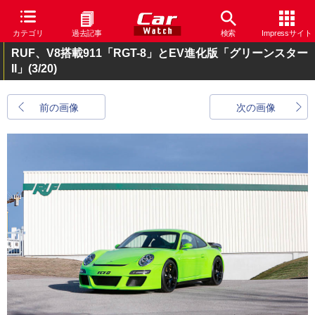
カテゴリ
過去記事
検索
Impressサイト
RUF、V8搭載911「RGT-8」とEV進化版「グリーンスター
II」
(3/20)
前の画像
次の画像