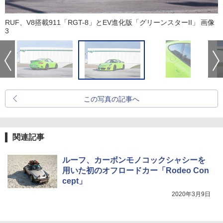
RUF、V8搭載911「RGT-8」とEV進化版「グリーンスターII」 画像
3
この写真の記事へ
関連記事
ルーフ、カーボンモノコックシャシーを
用いた初のオフロードカー「Rodeo Con
cept」
2020年3月9日