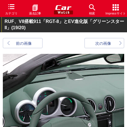
カテゴリ
過去記事
検索
Impressサイト
RUF、V8搭載911「RGT-8」とEV進化版「グリーンスター
II」
(19/20)
前の画像
次の画像