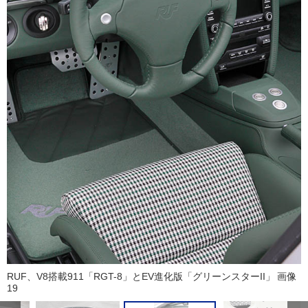
RUF、V8搭載911「RGT-8」とEV進化版「グリーンスターII」 画像
19