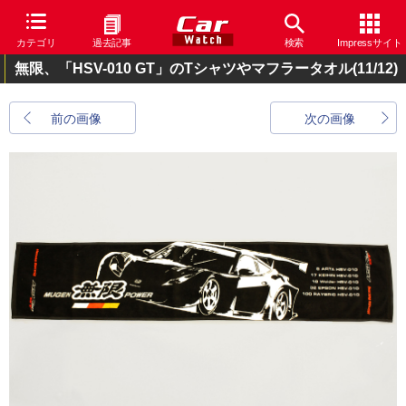
カテゴリ
過去記事
検索
Impressサイト
無限、「HSV-010 GT」のTシャツやマフラータオル
(11/12)
前の画像
次の画像