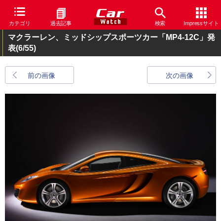
カテゴリ
過去記事
検索
Impressサイト
マクラーレン、ミッドシップスポーツカー「MP4-12C」発
表
(6/55)
前の画像
次の画像