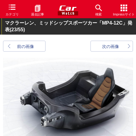
カテゴリ
過去記事
検索
Impressサイト
マクラーレン、ミッドシップスポーツカー「MP4-12C」発
表
(23/55)
前の画像
次の画像