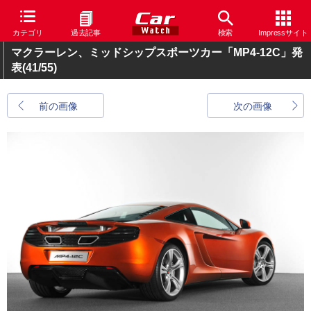
カテゴリ
過去記事
検索
Impressサイト
マクラーレン、ミッドシップスポーツカー「MP4-12C」発
表
(41/55)
前の画像
次の画像