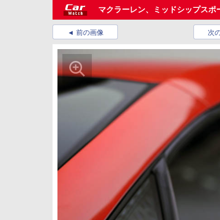
マクラーレン、ミッドシップスポーツ
前の画像
次