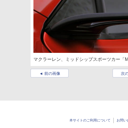
マクラーレン、ミッドシップスポーツカー「MP4
前の画像
次
本サイトのご利用について
お問い