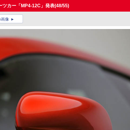
カー「MP4-12C」発表
(48/55)
の画像