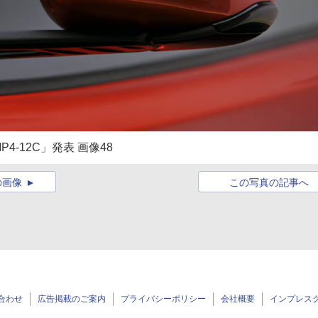
-12C」発表 画像48
の画像
この写真の記事へ
合わせ
広告掲載のご案内
プライバシーポリシー
会社概要
インプレス