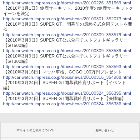
http://car.watch.impress.co.jp/docs/news/20100226_351569.html
【2010年3月1日】鈴鹿サーキット、2010年度の鈴鹿サーキットク
イーンを決定
http://car.watch.impress.co.jp/docs/news/20100301_352073.html
【2010年3月9日】SUPER GT、開幕前の最終公式合同テストを開
催
http://car.watch.impress.co.jp/docs/news/20100309_353579.html
【2010年3月9日】SUPER GT公式合同テストフォトギャラリー
【GT500編】
http://car.watch.impress.co.jp/docs/news/20100309_353589.html
【2010年3月9日】SUPER GT公式合同テストフォトギャラリー
【GT300編】
http://car.watch.impress.co.jp/docs/news/20100309_353593.html
【2010年3月16日】マッハ車検、GOGO 100万円プレゼント
http://car.watch.impress.co.jp/docs/news/20100316_354988.html
【2010年3月24日】SUPER GT開幕戦鈴鹿リポート【イベント
編】
http://car.watch.impress.co.jp/docs/news/20100324_356395.html
【2010年3月24日】SUPER GT開幕戦鈴鹿リポート【決勝編】
http://car.watch.impress.co.jp/docs/news/20100324_356386.html
本サイトのご利用について
お問い合わせ