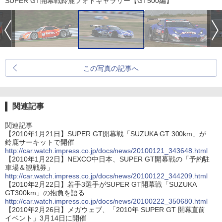
SUPER GT開幕戦鈴鹿フォトギャラリー【GT500編】
この写真の記事へ
関連記事
関連記事
【2010年1月21日】SUPER GT開幕戦「SUZUKA GT 300km」が
鈴鹿サーキットで開催
http://car.watch.impress.co.jp/docs/news/20100121_343648.html
【2010年1月22日】NEXCO中日本、SUPER GT開幕戦の「予約駐
車場＆観戦券」
http://car.watch.impress.co.jp/docs/news/20100122_344209.html
【2010年2月22日】若手3選手がSUPER GT開幕戦「SUZUKA
GT300km」の抱負を語る
http://car.watch.impress.co.jp/docs/news/20100222_350680.html
【2010年2月26日】メガウェブ、「2010年 SUPER GT 開幕直前
イベント」3月14日に開催