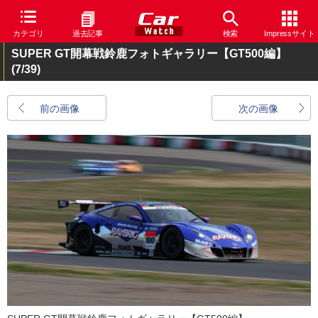
カテゴリ
過去記事
検索
Impressサイト
SUPER GT開幕戦鈴鹿フォトギャラリー【GT500編】
(7/39)
前の画像
次の画像