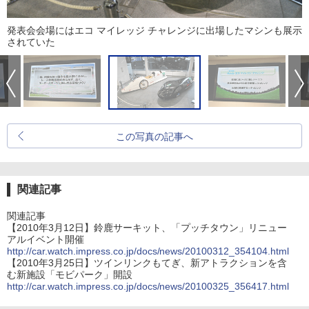
発表会会場にはエコ マイレッジ チャレンジに出場したマシンも展示
されていた
この写真の記事へ
関連記事
関連記事
【2010年3月12日】鈴鹿サーキット、「プッチタウン」リニュー
アルイベント開催
http://car.watch.impress.co.jp/docs/news/20100312_354104.html
【2010年3月25日】ツインリンクもてぎ、新アトラクションを含
む新施設「モビパーク」開設
http://car.watch.impress.co.jp/docs/news/20100325_356417.html