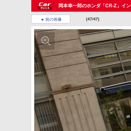
岡本幸一郎のホンダ「CR-Z」イ
(47/47)
前の画像