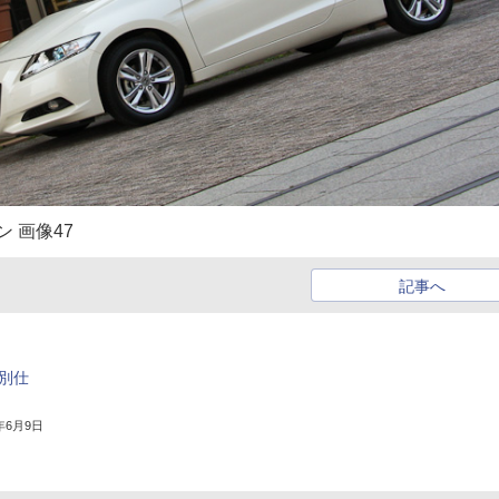
 画像47
記事へ
特別仕
6年6月9日