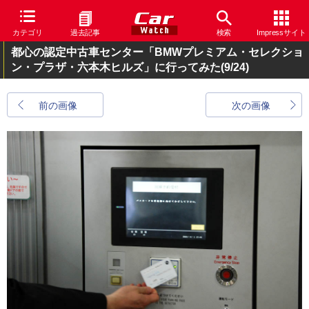
カテゴリ
過去記事
検索
Impressサイト
都心の認定中古車センター「BMWプレミアム・セレクショ
ン・プラザ・六本木ヒルズ」に行ってみた
(9/24)
前の画像
次の画像