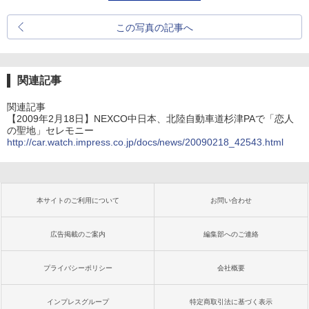
この写真の記事へ
関連記事
関連記事
【2009年2月18日】NEXCO中日本、北陸自動車道杉津PAで「恋人
の聖地」セレモニー
http://car.watch.impress.co.jp/docs/news/20090218_42543.html
本サイトのご利用について
お問い合わせ
広告掲載のご案内
編集部へのご連絡
プライバシーポリシー
会社概要
インプレスグループ
特定商取引法に基づく表示