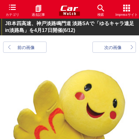
カテゴリ
過去記事
検索
Impressサイト
JB本四高速、神戸淡路鳴門道 淡路SAで「ゆるキャラ遠足
in淡路島」を4月17日開催
(6/12)
前の画像
次の画像