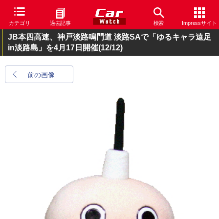
カテゴリ
過去記事
検索
Impressサイト
JB本四高速、神戸淡路鳴門道 淡路SAで「ゆるキャラ遠足
in淡路島」を4月17日開催
(12/12)
前の画像