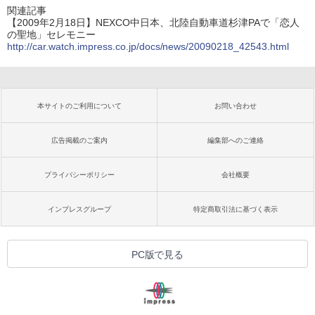
関連記事
【2009年2月18日】NEXCO中日本、北陸自動車道杉津PAで「恋人
の聖地」セレモニー
http://car.watch.impress.co.jp/docs/news/20090218_42543.html
本サイトのご利用について
お問い合わせ
広告掲載のご案内
編集部へのご連絡
プライバシーポリシー
会社概要
インプレスグループ
特定商取引法に基づく表示
PC版で見る