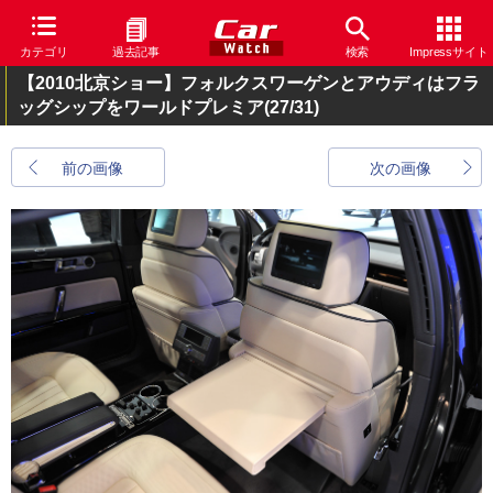
カテゴリ
過去記事
検索
Impressサイト
【2010北京ショー】フォルクスワーゲンとアウディはフラ
ッグシップをワールドプレミア
(27/31)
前の画像
次の画像