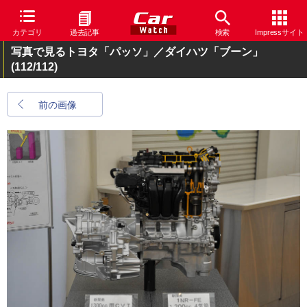
カテゴリ
過去記事
検索
Impressサイト
写真で見るトヨタ「パッソ」／ダイハツ「ブーン」
(112/112)
前の画像