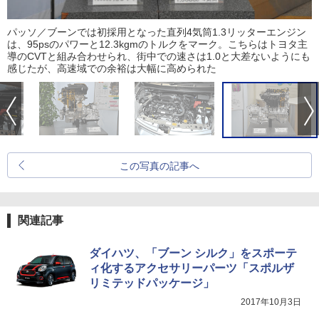
パッソ／ブーンでは初採用となった直列4気筒1.3リッターエンジン
は、95psのパワーと12.3kgmのトルクをマーク。こちらはトヨタ主
導のCVTと組み合わせられ、街中での速さは1.0と大差ないようにも
感じたが、高速域での余裕は大幅に高められた
この写真の記事へ
関連記事
ダイハツ、「ブーン シルク」をスポーテ
ィ化するアクセサリーパーツ「スポルザ
リミテッドパッケージ」
2017年10月3日