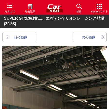
カテゴリ
過去記事
検索
Impressサイト
SUPER GT第3戦富士、エヴァンゲリオンレーシング登場
(29/58)
前の画像
次の画像