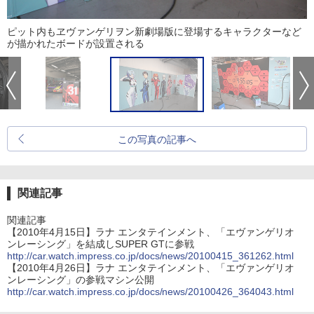
ピット内もヱヴァンゲリヲン新劇場版に登場するキャラクターなど
が描かれたボードが設置される
この写真の記事へ
関連記事
関連記事
【2010年4月15日】ラナ エンタテインメント、「エヴァンゲリオ
ンレーシング」を結成しSUPER GTに参戦
http://car.watch.impress.co.jp/docs/news/20100415_361262.html
【2010年4月26日】ラナ エンタテインメント、「エヴァンゲリオ
ンレーシング」の参戦マシン公開
http://car.watch.impress.co.jp/docs/news/20100426_364043.html