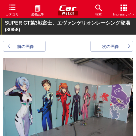
カテゴリ
過去記事
検索
Impressサイト
SUPER GT第3戦富士、エヴァンゲリオンレーシング登場
(30/58)
前の画像
次の画像