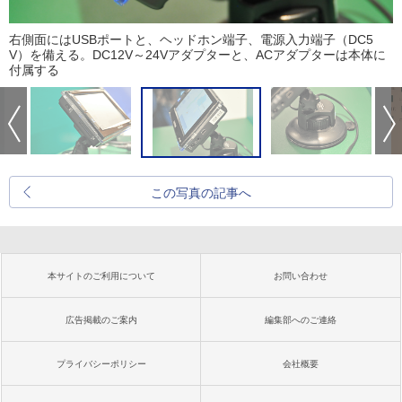
右側面にはUSBポートと、ヘッドホン端子、電源入力端子（DC5
V）を備える。DC12V～24Vアダプターと、ACアダプターは本体に
付属する
この写真の記事へ
本サイトのご利用について
お問い合わせ
広告掲載のご案内
編集部へのご連絡
プライバシーポリシー
会社概要