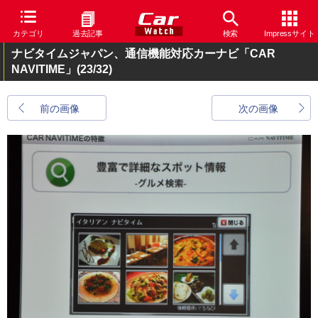
カテゴリ
過去記事
検索
Impressサイト
ナビタイムジャパン、通信機能対応カーナビ「CAR
NAVITIME」
(23/32)
前の画像
次の画像