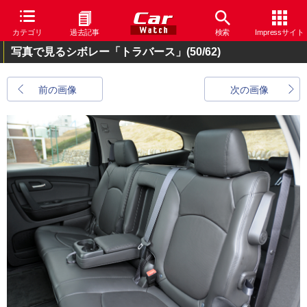
カテゴリ
過去記事
検索
Impressサイト
写真で見るシボレー「トラバース」
(50/62)
前の画像
次の画像