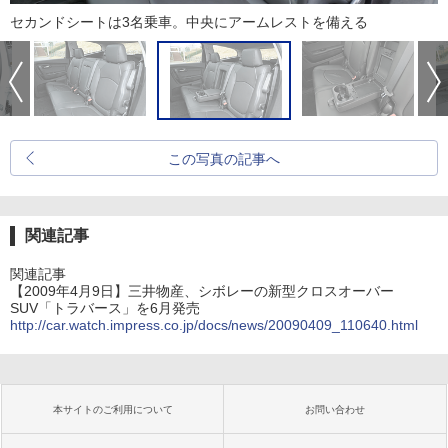
セカンドシートは3名乗車。中央にアームレストを備える
この写真の記事へ
関連記事
関連記事
【2009年4月9日】三井物産、シボレーの新型クロスオーバー
SUV「トラバース」を6月発売
http://car.watch.impress.co.jp/docs/news/20090409_110640.html
本サイトのご利用について
お問い合わせ