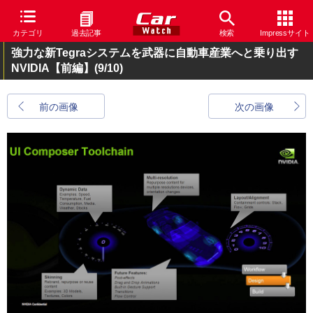
カテゴリ
過去記事
検索
Impressサイト
強力な新Tegraシステムを武器に自動車産業へと乗り出す
NVIDIA【前編】
(9/10)
前の画像
次の画像