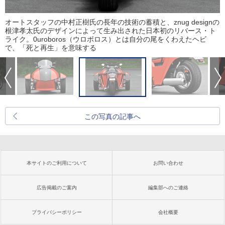
オートスタッフの中村正樹氏の長年の技術の蓄積と、znug designの
根津孝太氏のデザインによって生み出された日本初のリバース・ト
ライク。0uroboros（ウロボロス）とは自分の尾をくわえたヘビ
で、「死と再生」を意味する
この写真の記事へ
本サイトのご利用について
お問い合わせ
広告掲載のご案内
編集部へのご連絡
プライバシーポリシー
会社概要