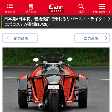
カテゴリ
過去記事
検索
Impressサイト
日本発×日本初、普通免許で乗れるリバース・トライク「ウ
ロボロス」が登場
(10/26)
前の画像
次の画像