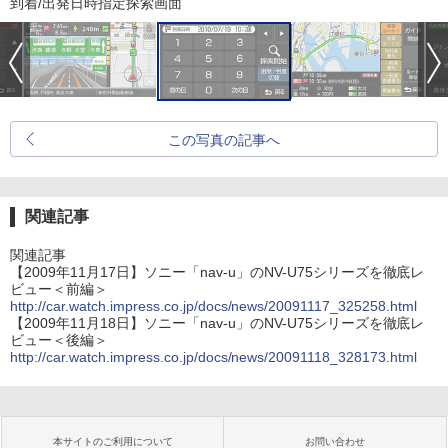
到着/出発日時指定探索画面
この写真の記事へ
関連記事
関連記事
【2009年11月17日】ソニー「nav-u」のNV-U75シリーズを徹底レ
ビュー＜前編＞
http://car.watch.impress.co.jp/docs/news/20091117_325258.html
【2009年11月18日】ソニー「nav-u」のNV-U75シリーズを徹底レ
ビュー＜後編＞
http://car.watch.impress.co.jp/docs/news/20091118_328173.html
本サイトのご利用について
お問い合わせ