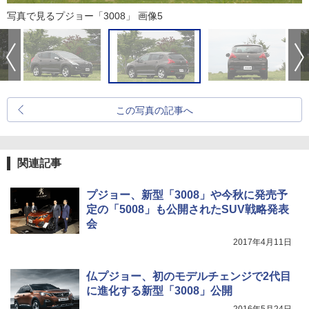
写真で見るプジョー「3008」 画像5
この写真の記事へ
関連記事
プジョー、新型「3008」や今秋に発売予
定の「5008」も公開されたSUV戦略発表
会
2017年4月11日
仏プジョー、初のモデルチェンジで2代目
に進化する新型「3008」公開