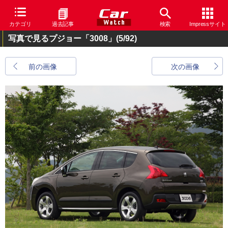
カテゴリ
過去記事
検索
Impressサイト
写真で見るプジョー「3008」
(5/92)
前の画像
次の画像