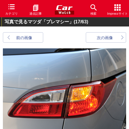
カテゴリ
過去記事
検索
Impressサイト
写真で見るマツダ「プレマシー」
(17/63)
前の画像
次の画像