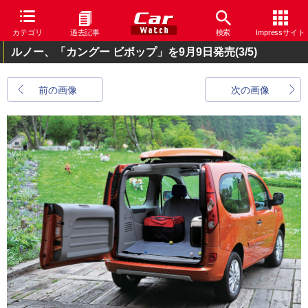
カテゴリ
過去記事
検索
Impressサイト
ルノー、「カングー ビボップ」を9月9日発売
(3/5)
前の画像
次の画像