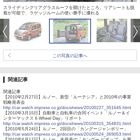
スライディングリアグラスルーフを開けたところ。リアシートも脱
着が可能で、ラゲッジルームの使い勝手に優れる
この写真の記事へ
関連記事
関連記事
【2010年2月27日】ルノー、新型「ルーテシア」と2010年の事業
戦略発表会
http://car.watch.impress.co.jp/docs/news/20100227_351645.html
【2010年3月15日】自動車と自転車の合同イベント「ルノー＆イ
ンターマックス 6 Wheel Day」リポート
http://car.watch.impress.co.jp/docs/news/20100315_354831.html
【2010年5月24日】ルノー、2回目の「カングージャンボリー」
http://car.watch.impress.co.jp/docs/news/20100524_369053.html
【2010年6月17日】ルノー、未発表の「カングー ビボップ」を展