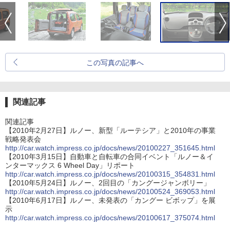
この写真の記事へ
関連記事
関連記事
【2010年2月27日】ルノー、新型「ルーテシア」と2010年の事業
戦略発表会
http://car.watch.impress.co.jp/docs/news/20100227_351645.html
【2010年3月15日】自動車と自転車の合同イベント「ルノー＆イ
ンターマックス 6 Wheel Day」リポート
http://car.watch.impress.co.jp/docs/news/20100315_354831.html
【2010年5月24日】ルノー、2回目の「カングージャンボリー」
http://car.watch.impress.co.jp/docs/news/20100524_369053.html
【2010年6月17日】ルノー、未発表の「カングー ビボップ」を展
示
http://car.watch.impress.co.jp/docs/news/20100617_375074.html