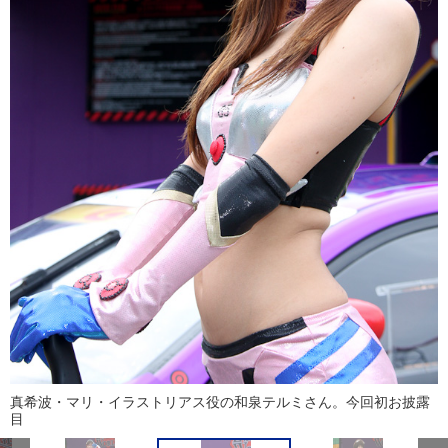
真希波・マリ・イラストリアス役の和泉テルミさん。今回初お披露
目