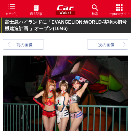
カテゴリ
過去記事
検索
Impressサイト
富士急ハイランドに「EVANGELION:WORLD-実物大初号
機建造計画-」オープン
(16/46)
前の画像
次の画像