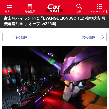
カテゴリ
過去記事
検索
Impressサイト
富士急ハイランドに「EVANGELION:WORLD-実物大初号
機建造計画-」オープン
(22/46)
前の画像
次の画像