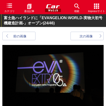
カテゴリ
過去記事
検索
Impressサイト
富士急ハイランドに「EVANGELION:WORLD-実物大初号
機建造計画-」オープン
(24/46)
前の画像
次の画像