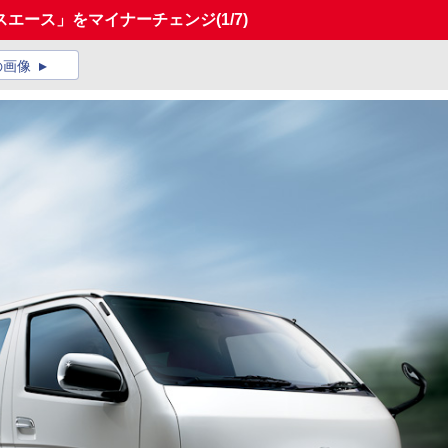
スエース」をマイナーチェンジ
(1/7)
の画像