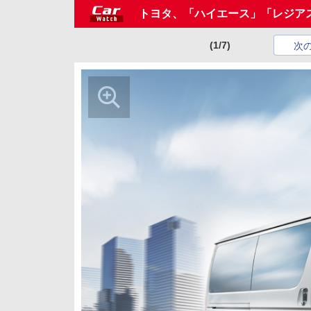
トヨタ、「ハイエース」「レジア
(1/7)
次