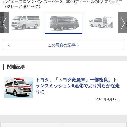
ハイエースロングバン スーパーGL 3000ディーゼル2/5人乗り5ドア
（グレーメタリック）
この写真の記事へ
関連記事
トヨタ、「トヨタ救急車」一部改良。ト
ランスミッション6速化でより滑らかな走
りに
2020年4月17日