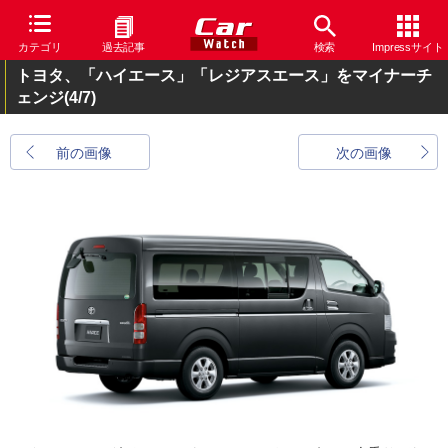
カテゴリ
過去記事
検索
Impressサイト
トヨタ、「ハイエース」「レジアスエース」をマイナーチ
ェンジ
(4/7)
前の画像
次の画像