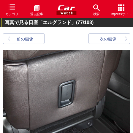
カテゴリ
過去記事
検索
Impressサイト
写真で見る日産「エルグランド」
(77/108)
前の画像
次の画像